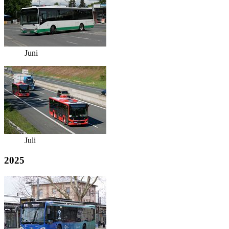
Juni
Juli
2025