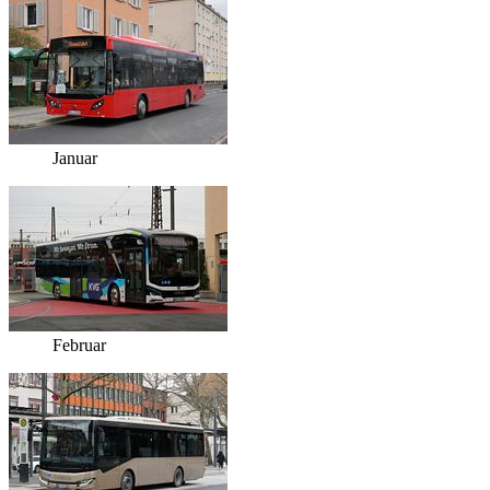
Januar
Februar