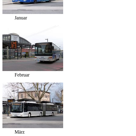
Januar
Februar
März