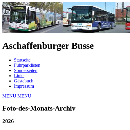
Aschaffenburger Busse
Startseite
Fuhrparklisten
Sonderseiten
Links
Gästebuch
Impressum
MENÜ
MENÜ
Foto-des-Monats-Archiv
2026