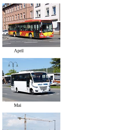
April
Mai