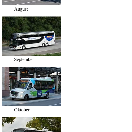
August
September
Oktober