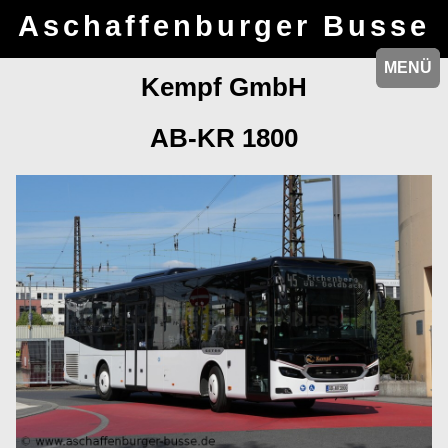
Aschaffenburger Busse
MENÜ
MENÜ
Kempf GmbH
AB-KR 1800