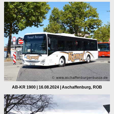
AB-KR 1900 | 16.08.2024 | Aschaffenburg, ROB