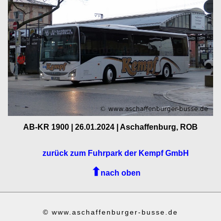
AB-KR 1900 | 26.01.2024 | Aschaffenburg, ROB
zurück zum Fuhrpark der Kempf GmbH
nach oben
© www.aschaffenburger-busse.de