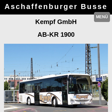
Aschaffenburger Busse
MENÜ
MENÜ
Kempf GmbH
AB-KR 1900