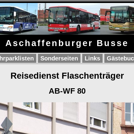
Aschaffenburger Busse
hrparklisten
Sonderseiten
Links
Gästebu
Reisedienst Flaschenträger
AB-WF 80